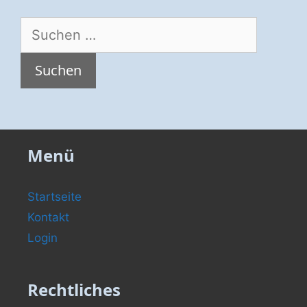
Suche
nach:
Menü
Startseite
Kontakt
Login
Rechtliches