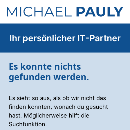
Zum
Inhalt
springen
Ihr persönlicher IT-Partner
Es konnte nichts
gefunden werden.
Es sieht so aus, als ob wir nicht das
finden konnten, wonach du gesucht
hast. Möglicherweise hilft die
Suchfunktion.