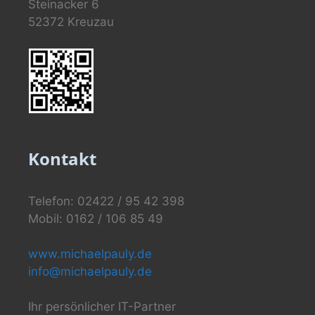
Steinacker 6
52372 Kreuzau
Kontakt
Telefon: 02422 / 95 42 398
Mobil: 0162 / 106 85 49
www.michaelpauly.de
info@michaelpauly.de
Ihr persönlicher IT-Partner