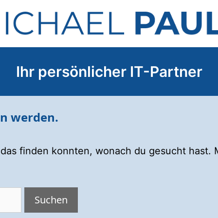
Ihr persönlicher IT-Partner
en werden.
ht das finden konnten, wonach du gesucht hast. M